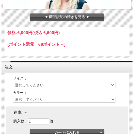
▼ 商品説明の続きを見る ▼
価格:
6,000円
(税込 6,600円)
[ポイント還元 66ポイント～]
注文
サイズ：
カラー：
VIRGOwearworks (ヴァルゴウェアワークス) Virgers tank pack
3
在庫:
－
購入数：
個