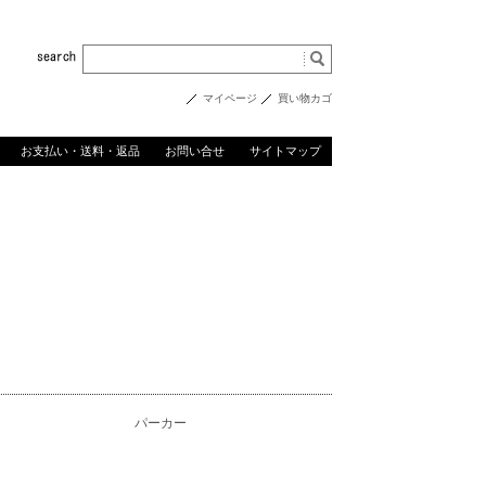
マイページ
買い物カゴ
お支払い・送料・返品
お問い合せ
サイトマップ
ツ
パーカー