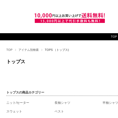
TOP
TOP
アイテム別検索
TOPS （トップス)
トップス
トップスの商品カテゴリー
ニット/セーター
長袖シャツ
半袖シャ
スウェット
ベスト