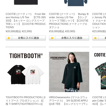
COOTIE (クーティー) Frost We
COOTIE (クーティー) Bumpy B
COOTIE 
ave Hockey L/S Tee 【CTE-26S
order Jersey L/S Tee 【ロング
z Jersey
333】【ホッケー ロングスリーブ
スリーブ TEEシャツ】【COOTIE
ト クルーネ
TEEシャツ】【COOTIE PRODUC
PRODUCTIONS クーティープロ
ODUCTI
TIONS
ダクショ
ション
¥20,000
(税込 ¥22,000)
¥19,000
(税込 ¥20,900)
¥23,000
(税込
TIGHTBOOTH PRODUCTION (タ
VIRGOwearworks (ヴァルゴウェ
COOTIE 
イトブース プロダクション) 紅
アワークス) 3/4 SLEEVE APPLI
pen Collar
桜 T-SHIRT(TIGHTBOOTH x 紅
QUE TEE 【ロングスリーブTシ
413】【レ