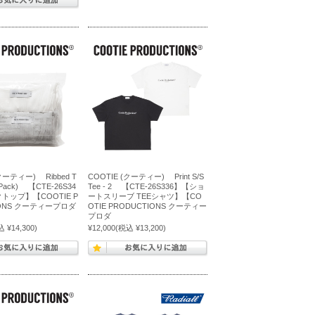
(クーティー) Ribbed T
COOTIE (クーティー) Print S/S
2 Pack) 【CTE-26S34
Tee - 2 【CTE-26S336】【ショ
トップ】【COOTIE P
ートスリーブ TEEシャツ】【CO
IONS クーティープロダ
OTIE PRODUCTIONS クーティー
プロダ
 ¥14,300)
¥12,000
(税込 ¥13,200)