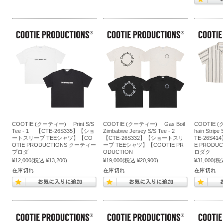
COOTIE (クーティー) Print S/S
COOTIE (クーティー) Gas Boil
COOTIE 
Tee - 1 【CTE-26S335】【ショ
Zimbabwe Jersey S/S Tee - 2
hain Strip
ートスリーブ TEEシャツ】【CO
【CTE-26S332】【ショートスリ
TE-26S4
OTIE PRODUCTIONS クーティー
ーブ TEEシャツ】【COOTIE PR
E PRODU
プロダ
ODUCTION
ロダク
¥12,000
(税込 ¥13,200)
¥19,000
(税込 ¥20,900)
¥31,000
(税込
在庫切れ
在庫切れ
在庫切れ