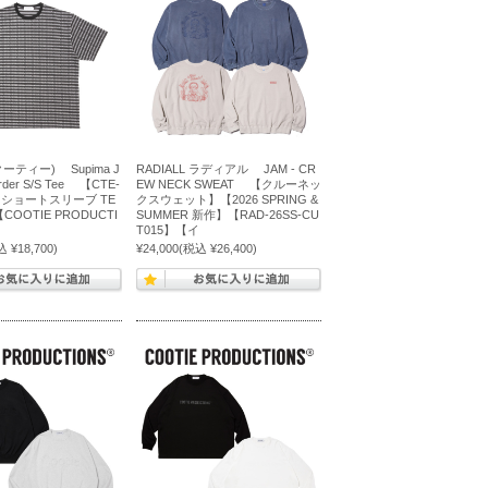
(クーティー) Supima J
RADIALL ラディアル JAM - CR
order S/S Tee 【CTE-
EW NECK SWEAT 【クルーネッ
】【ショートスリーブ TE
クスウェット】【2026 SPRING &
OOTIE PRODUCTI
SUMMER 新作】【RAD-26SS-CU
T015】【イ
 ¥18,700)
¥24,000
(税込 ¥26,400)