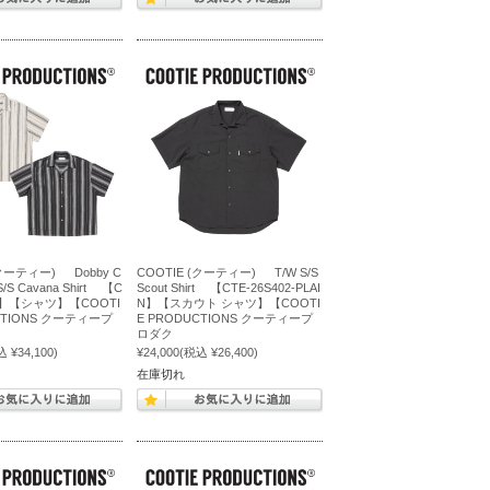
(クーティー) Dobby C
COOTIE (クーティー) T/W S/S
e S/S Cavana Shirt 【C
Scout Shirt 【CTE-26S402-PLAI
14】【シャツ】【COOTI
N】【スカウト シャツ】【COOTI
CTIONS クーティープ
E PRODUCTIONS クーティープ
ロダク
 ¥34,100)
¥24,000
(税込 ¥26,400)
在庫切れ