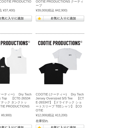
OTIE PRODUCTIO
OOTIE PRODUCTIONS クーティ
ープ
 ¥37,400)
¥39,000
(税込 ¥42,900)
(クーティー) Dry Tech
COOTIE (クーティー) Dry Tech
nk Top 【CTE-26S34
Jersey Oversized S/S Tee 【CT
イテック タンクトッ
E-26S347】【ドライテック ショ
IE PRODUCTIONS
ートスリーブ TEEシャツ】【CO
OTIE
¥9,900)
¥12,000
(税込 ¥13,200)
在庫切れ