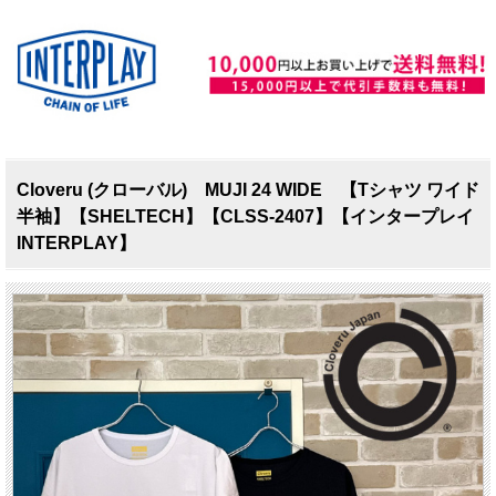
Cloveru (クローバル) MUJI 24 WIDE 【Tシャツ ワイド
半袖】【SHELTECH】【CLSS-2407】【インタープレイ
INTERPLAY】