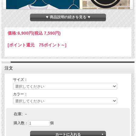
▼ 商品説明の続きを見る ▼
価格:
6,900円
(税込 7,590円)
[ポイント還元 75ポイント～]
注文
サイズ：
カラー：
Cloveru (クローバル)
MUJI 24 WIDE
在庫:
－
購入数：
個