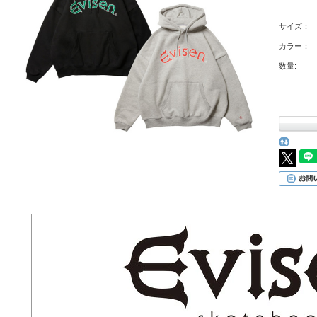
サイズ：
カラー：
数量: