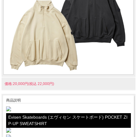
価格:20,000円(税込 22,000円)
商品説明
Evisen Skateboards (エヴィセン スケートボード) POCKET ZI
P-UP SWEATSHIRT