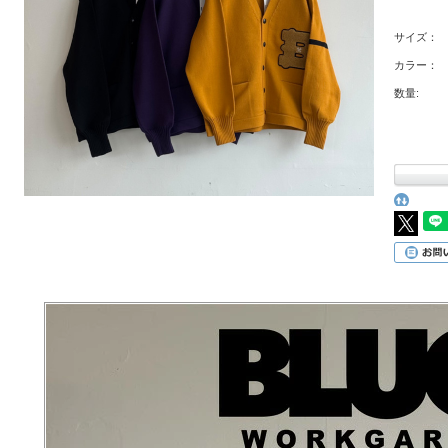
サイズ：
カラー：
数量: