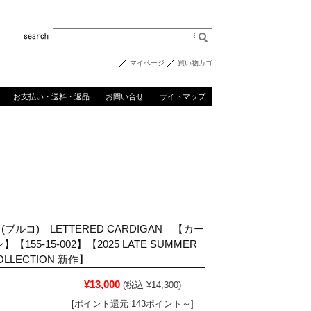
マイページ
買い物カゴ
お支払い・送料・返品
お問い合せ
サイトマップ
 (ブルコ) LETTERED CARDIGAN 【カー
【155-15-002】【2025 LATE SUMMER
COLLECTION 新作】
¥13,000
(税込 ¥14,300)
[ポイント還元 143ポイント～]