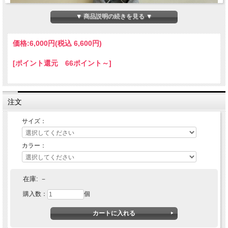
▼ 商品説明の続きを見る ▼
価格:
6,000円
(税込 6,600円)
[ポイント還元 66ポイント～]
注文
サイズ：
カラー：
CALIFORNIA STORE(カリフォルニアストア)
エロい猫 PARKA
在庫:
－
購入数：
個