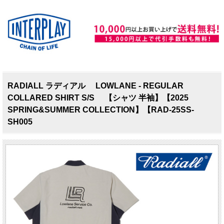
RADIALL ラディアル LOWLANE - REGULAR
COLLARED SHIRT S/S 【シャツ 半袖】【2025
SPRING&SUMMER COLLECTION】【RAD-25SS-
SH005