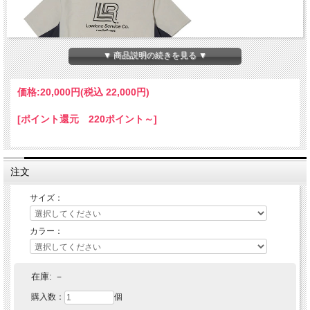
▼ 商品説明の続きを見る ▼
価格:
20,000円
(税込 22,000円)
[ポイント還元 220ポイント～]
注文
サイズ：
カラー：
RADIALL ラディアル LOWLANE - REGULAR COLLARED SHI
RT S/S
在庫:
－
購入数：
個