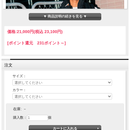
▼ 商品説明の続きを見る ▼
価格:
21,000円
(税込 23,100円)
[ポイント還元 231ポイント～]
注文
サイズ：
カラー：
HAIGHT (ヘイト)
DELTA QUILT VEST ft. GRINDLODGE
在庫:
－
購入数：
個