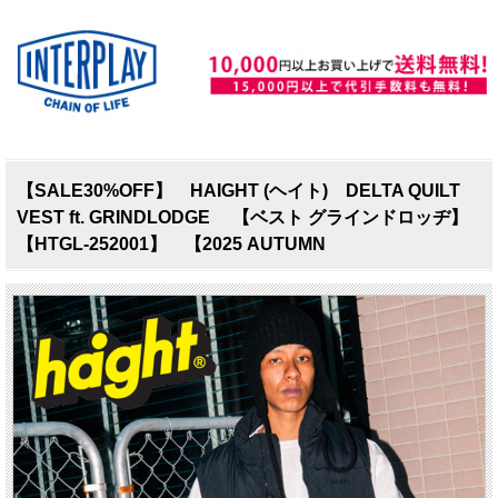
【SALE30%OFF】 HAIGHT (ヘイト) DELTA QUILT
VEST ft. GRINDLODGE 【ベスト グラインドロッヂ】
【HTGL-252001】 【2025 AUTUMN