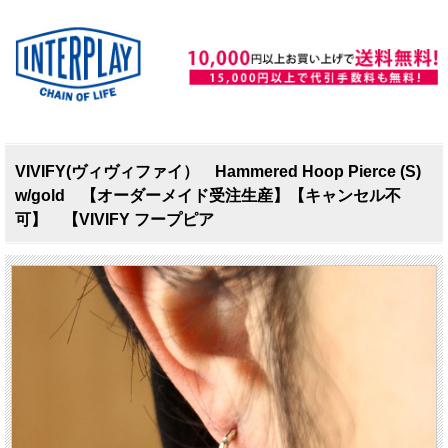
VIVIFY(ヴィヴィファイ） Hammered Hoop Pierce (S)
w/gold 【オーダーメイド受注生産】【キャンセル不
可】 【VIVIFY フープピア