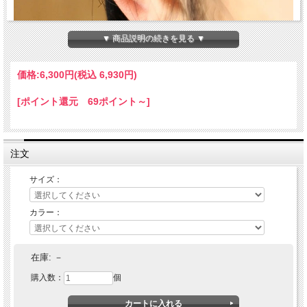
▼ 商品説明の続きを見る ▼
価格:
6,300円
(税込 6,930円)
[ポイント還元 69ポイント～]
注文
サイズ：
カラー：
VIVIFY(ヴィヴィファイ) Hammered Hoop Pierce (S) w/gold
在庫:
－
購入数：
個