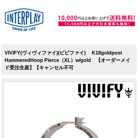
VIVIFY(ヴィヴィファイ)(ビビファイ) K18goldpost
HammeredHoop Pierce（XL）w/gold 【オーダーメイ
ド受注生産】【キャンセル不可