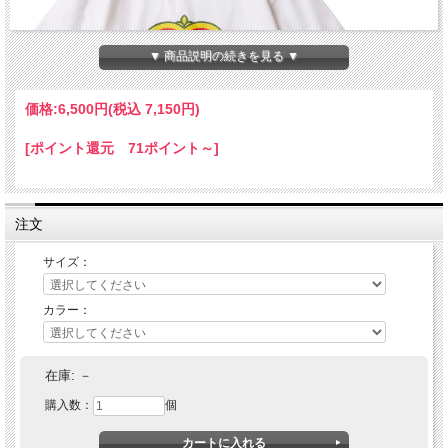
▼ 商品説明の続きを見る ▼
価格:
6,500円
(税込 7,150円)
[ポイント還元 71ポイント～]
注文
サイズ：
カラー：
SOFTMACHINE(ソフトマシーン) POMODORO-T
在庫:
－
購入数：
個