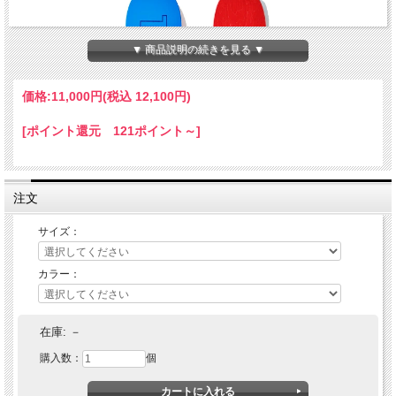
▼ 商品説明の続きを見る ▼
価格:
11,000円
(税込 12,100円)
[ポイント還元 121ポイント～]
注文
サイズ：
カラー：
TIGHTBOOTH PRODUCTION (タイトブース プロダクション)
AXIS
在庫:
－
購入数：
個