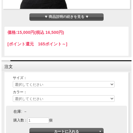
▼ 商品説明の続きを見る ▼
価格:
15,000円
(税込 16,500円)
[ポイント還元 165ポイント～]
注文
サイズ：
カラー：
COOTIE (クーティー) Finx Cotton Cordlane Bucket Hat
在庫:
－
購入数：
個