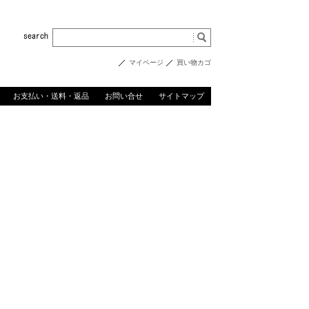
マイページ
買い物カゴ
お支払い・送料・返品
お問い合せ
サイトマップ