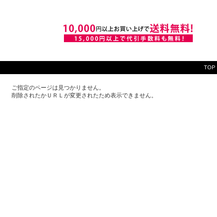
TOP
ご指定のページは見つかりません。
削除されたかＵＲＬが変更されたため表示できません。