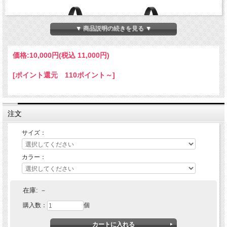
▼ 商品説明の続きを見る ▼
価格:
10,000円
(税込 11,000円)
[ポイント還元 110ポイント～]
注文
サイズ：
カラー：
Evisen Skateboards (エヴィセン スケートボード)MATCH POU
CH
在庫:
－
購入数：
個