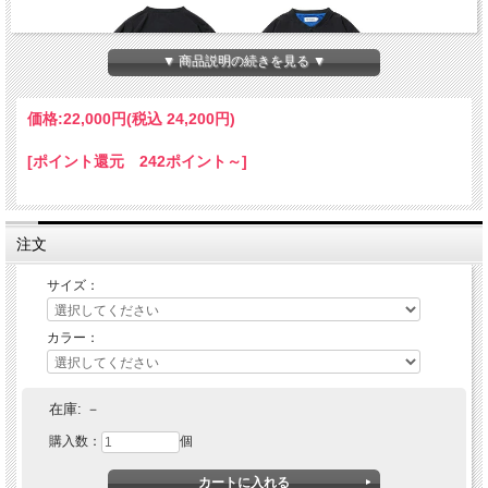
▼ 商品説明の続きを見る ▼
価格:
22,000円
(税込 24,200円)
[ポイント還元 242ポイント～]
注文
サイズ：
カラー：
Evisen Skateboards (エヴィセン スケートボード) PHEASANT
WARM UP CREW
在庫:
－
購入数：
個