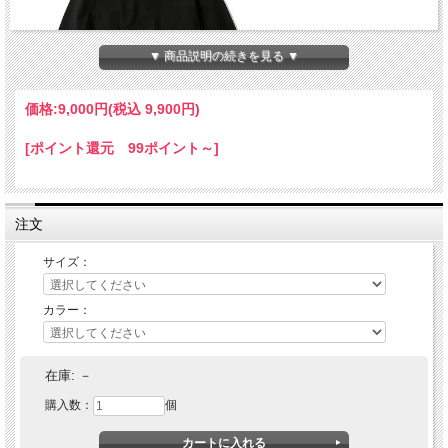
▼ 商品説明の続きを見る ▼
価格:
9,000円
(税込 9,900円)
[ポイント還元 99ポイント～]
注文
サイズ：
カラー：
EVILACT (イーブルアクト) 2PACK QS
在庫:
－
購入数：
個