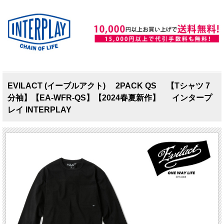
EVILACT (イーブルアクト) 2PACK QS 【Tシャツ 7
分袖】【EA-WFR-QS】【2024春夏新作】 インタープ
レイ INTERPLAY