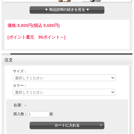
▼ 商品説明の続きを見る ▼
価格:
8,800円
(税込 9,680円)
[ポイント還元 96ポイント～]
注文
サイズ：
カラー：
CLUCT(クラクト) SHOEHORN KEY RING
在庫:
－
購入数：
個