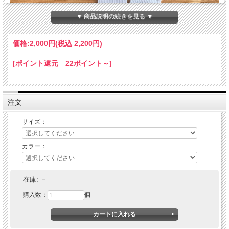
▼ 商品説明の続きを見る ▼
価格:
2,000円
(税込 2,200円)
[ポイント還元 22ポイント～]
注文
サイズ：
カラー：
PRUEVA (プルエバ) THIS FIGHTING LIFE SOX
在庫:
－
購入数：
個