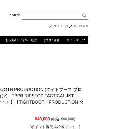
マイページ
買い物カゴ
お支払い・送料・返品
お問い合せ
サイトマップ
BOOTH PRODUCTION (タイトブース プロ
) TBPR RIPSTOP TACTICAL JKT
ット】【TIGHTBOOTH PRODUCTION タ
¥40,000
(税込 ¥44,000)
[ポイント還元 440ポイント～]