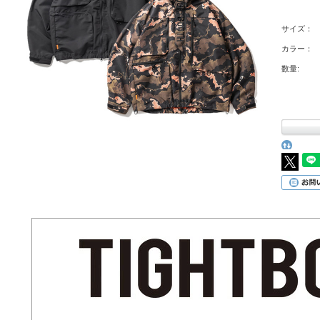
サイズ：
カラー：
数量: