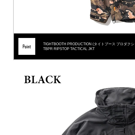
TIGHTBOOTH PRODUCTION (タイトブース プロダクシ
TBPR RIPSTOP TACTICAL JKT