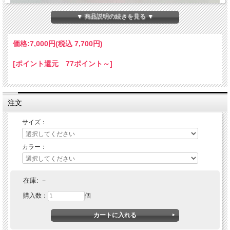
▼ 商品説明の続きを見る ▼
価格:
7,000円
(税込 7,700円)
[ポイント還元 77ポイント～]
注文
サイズ：
カラー：
RUTHLESS (ルースレス)
M.F Snap buck cap
在庫:
－
購入数：
個