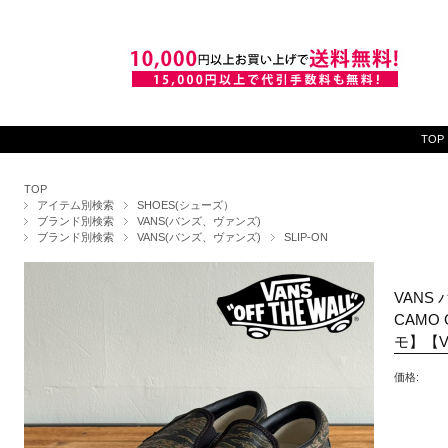
TOP
TOP
アイテム別検索
SHOES(シューズ）
ブランド別検索
VANS(バンズ、ヴァンズ)
ブランド別検索
VANS(バンズ、ヴァンズ)
SLIP-ON
VANS 
CAMO
モ】【V
価格: