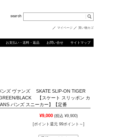
マイページ
買い物カゴ
お支払い・送料・返品
お問い合せ
サイトマップ
バンズ ヴァンズ SKATE SLIP-ON TIGER
 GREEN/BLACK 【スケート スリッポン カ
ANS バンズ スニーカー】【定番
¥9,000
(税込 ¥9,900)
[ポイント還元 99ポイント～]