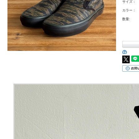
サイズ：
カラー：
数量: