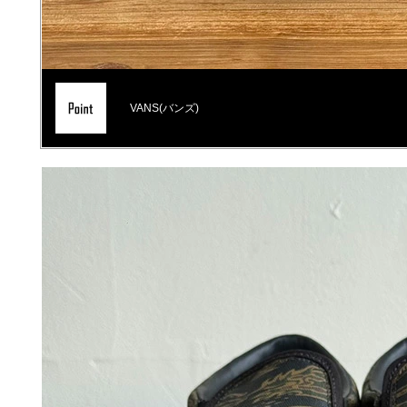
VANS(バンズ)