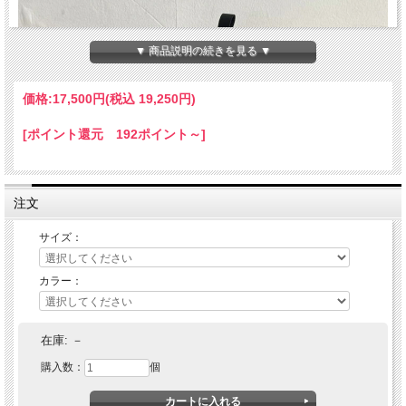
▼ 商品説明の続きを見る ▼
価格:
17,500円
(税込 19,250円)
[ポイント還元 192ポイント～]
注文
サイズ：
カラー：
VANS(バンズ) MTE Crosspath Xc (BLACK)
在庫:
－
購入数：
個