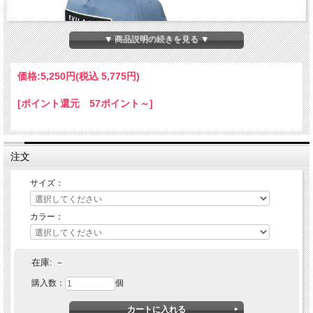
▼ 商品説明の続きを見る ▼
価格:
5,250円
(税込 5,775円)
[ポイント還元 57ポイント～]
注文
サイズ：
カラー：
EVILACT (イーブルアクト)
WP TRUCKER CAP
在庫:
－
購入数：
個