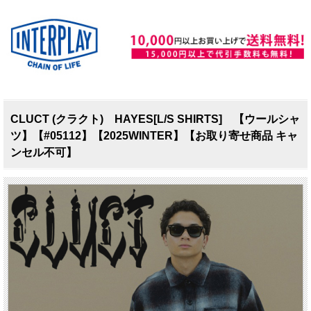
CLUCT (クラクト) HAYES[L/S SHIRTS] 【ウールシャ
ツ】【#05112】【2025WINTER】【お取り寄せ商品 キャ
ンセル不可】