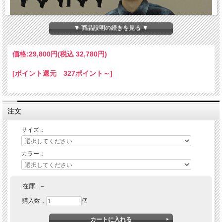
▼ 商品説明の続きを見る ▼
価格:
29,800円
(税込 32,780円)
[ポイント還元 327ポイント～]
注文
サイズ：
カラー：
CLUCT(クラクト) HAYES[L/S SHIRTS]
在庫:
－
購入数：
個