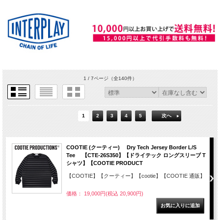
1 / 7ページ
（全140件）
1
2
3
4
5
次へ
COOTIE (クーティー) Dry Tech Jersey Border L/S
Tee 【CTE-26S350】【ドライテック ロングスリーブ T
シャツ】【COOTIE PRODUCT
【COOTIE】【クーティー】【cootie】【COOTIE 通販】
価格： 19,000円(税込 20,900円)