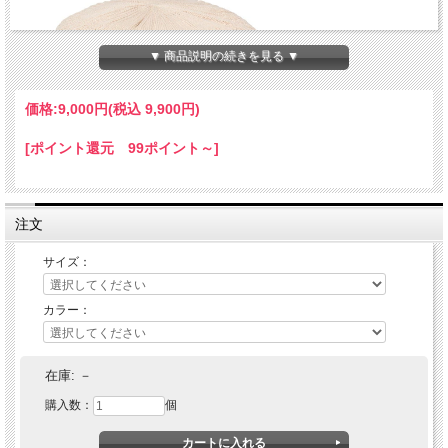
▼ 商品説明の続きを見る ▼
価格:
9,000円
(税込 9,900円)
[ポイント還元 99ポイント～]
注文
サイズ：
カラー：
RADIALL ラディアル NOVA - TAM CAP
在庫:
－
購入数：
個