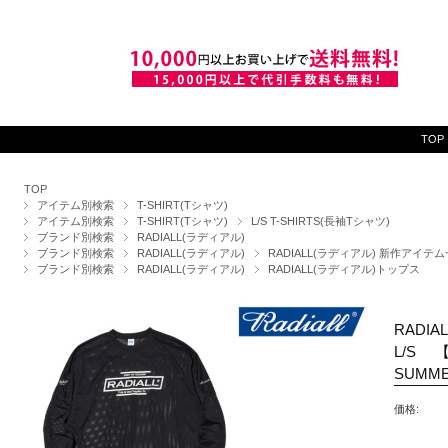
TOP
TOP
アイテム別検索
T-SHIRT(Tシャツ)
アイテム別検索
T-SHIRT(Tシャツ)
L/S T-SHIRTS(長袖Tシャツ)
ブランド別検索
RADIALL(ラディアル)
ブランド別検索
RADIALL(ラディアル)
RADIALL(ラディアル) 新作アイテ
ブランド別検索
RADIALL(ラディアル)
RADIALL(ラディアル)トップス
RADIA
L/S 
SUMM
価格: