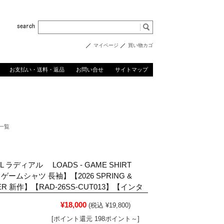
マイページ
買い物カゴ
お支払い・送料・返品
お問い合せ
サイトマップ
ム一覧
LL ラディアル LOADS - GAME SHIRT
【ゲームシャツ 長袖】【2026 SPRING &
ER 新作】【RAD-26SS-CUT013】【インタ
¥18,000
(税込 ¥19,800)
[ポイント還元 198ポイント～]