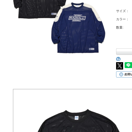
サイズ：
カラー：
数量: