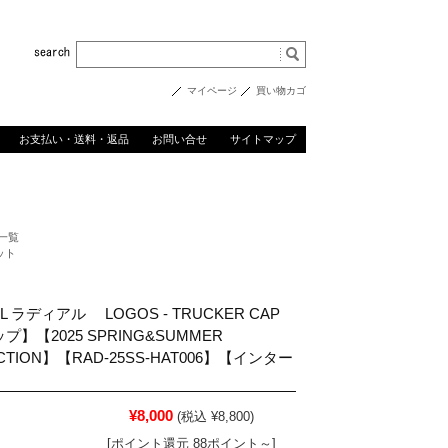
マイページ
買い物カゴ
お支払い・送料・返品
お問い合せ
サイトマップ
ム一覧
ット
LL ラディアル LOGOS - TRUCKER CAP
プ】【2025 SPRING&SUMMER
CTION】【RAD-25SS-HAT006】【インター
¥8,000
(税込 ¥8,800)
[ポイント還元 88ポイント～]