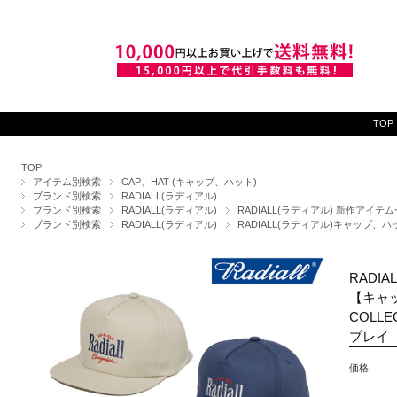
TOP
TOP
アイテム別検索
CAP、HAT (キャップ、ハット)
ブランド別検索
RADIALL(ラディアル)
ブランド別検索
RADIALL(ラディアル)
RADIALL(ラディアル) 新作アイテ
ブランド別検索
RADIALL(ラディアル)
RADIALL(ラディアル)キャップ、ハ
RADIA
【キャッ
COLLE
プレイ
価格: