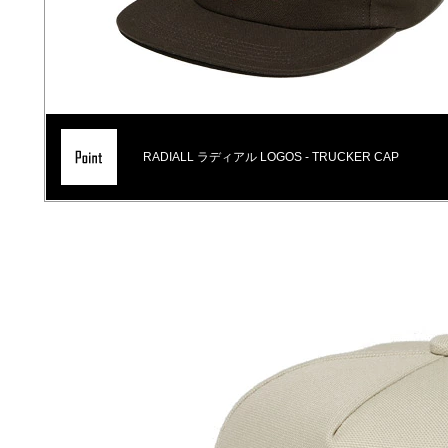
RADIALL ラディアル LOGOS - TRUCKER CAP