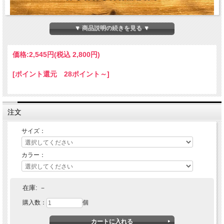
▼ 商品説明の続きを見る ▼
価格:
2,545円
(税込 2,800円)
[ポイント還元 28ポイント～]
注文
サイズ：
カラー：
BLUCO(ブルコ)
FINGER-LESS GLOVE
在庫:
－
購入数：
個