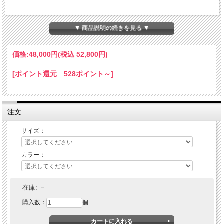
▼ 商品説明の続きを見る ▼
価格:
48,000円
(税込 52,800円)
[ポイント還元 528ポイント～]
注文
サイズ：
カラー：
COOTIE (クーティー) Narrow Studs Belt
在庫:
－
購入数：
個