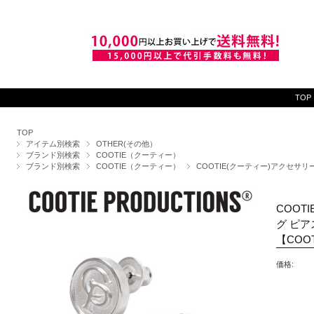
TOP
TOP
アイテム別検索
OTHER(その他）
ブランド別検索
COOTIE（クーティー）
ブランド別検索
COOTIE（クーティー）
COOTIE(クーティー)アクセサリ
COOTI
グ ピア
【COO
価格: