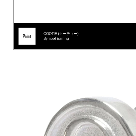
COOTIE (クーティー)
Symbol Earring