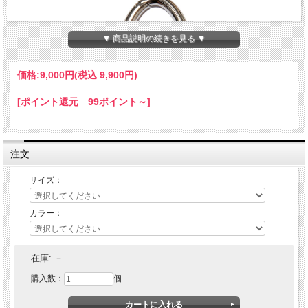
▼ 商品説明の続きを見る ▼
価格:
9,000円
(税込 9,900円)
[ポイント還元 99ポイント～]
注文
サイズ：
カラー：
COOTIE (クーティー) Symbol Carabiner
在庫:
－
購入数：
個