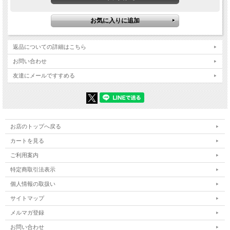
返品についての詳細はこちら
お問い合わせ
友達にメールですすめる
お店のトップへ戻る
カートを見る
ご利用案内
特定商取引法表示
INFORMATION
個人情報の取扱い
サイトマップ
メルマガ登録
COOTIE(クーティー)COOTIE(クーティー)COOTIE PRODU
CTIONS 2025 FALL & WINTER /【Reminiscence】新作
お問い合わせ